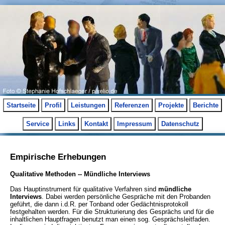
Startseite
Profil
Leistungen
Referenzen
Projekte
Berichte
Service
Links
Kontakt
Impressum
Datenschutz
Empirische Erhebungen
Qualitative Methoden -- Mündliche Interviews
Das Hauptinstrument für qualitative Verfahren sind
mündliche
Interviews
. Dabei werden persönliche Gespräche mit den Probanden
geführt, die dann i.d.R. per Tonband oder Gedächtnisprotokoll
festgehalten werden. Für die Strukturierung des Gesprächs und für die
inhaltlichen Hauptfragen benutzt man einen sog. Gesprächsleitfaden.