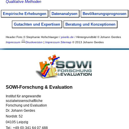
Qualitative Methoden
Empirische Erhebungen
Datenanalysen
Bevölkerungsprognosen
Gutachten und Expertisen
Beratung und Konzeptionen
Header Foto © Stephanie Hofschlaeger /
pixelio.de
/ Hintergrundbild © Johann Gerdes
Impressum
Druckversion
|
Impressum
Sitemap
© 2013 Johann Gerdes
SOWI-Forschung & Evaluation
Institut für angewandte
sozialwissenschaftliche
Forschung und Evaluation
Dr. Johann Gerdes
Nordstr. 52
04105 Leipzig
Tel.: +49 (0) 341 64 07 488